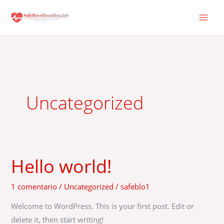
Ir
al
contenido
Uncategorized
Hello world!
Hello
world!
1 comentario
/
Uncategorized
/
safeblo1
Welcome to WordPress. This is your first post. Edit or
delete it, then start writing!