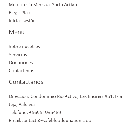
Membresía Mensual Socio Activo
Elegir Plan
Iniciar sesión
Menu
Sobre nosotros
Servicios
Donaciones
Contáctenos
Contáctanos
Dirección: Condominio Río Activo, Las Encinas #51, Isla
teja, Valdivia
Teléfono: +56951935489
Email:contacto@safeblooddonation.club