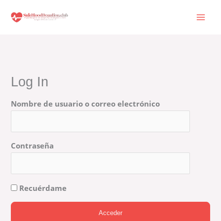
Ir
al
contenido
Log In
Nombre de usuario o correo electrónico
Contraseña
Recuérdame